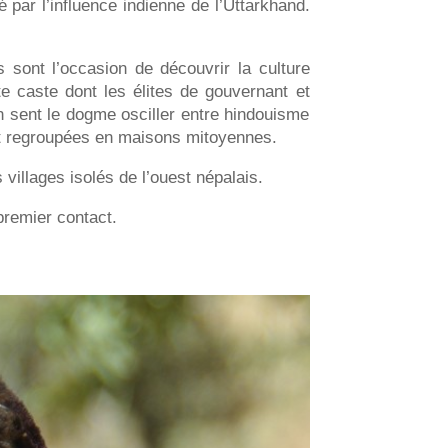
 par l’influence indienne de l’Uttarkhand.
s sont l’occasion de découvrir la culture
te caste dont les élites de gouvernant et
on sent le dogme osciller entre hindouisme
nt regroupées en maisons mitoyennes.
villages isolés de l’ouest népalais.
premier contact.