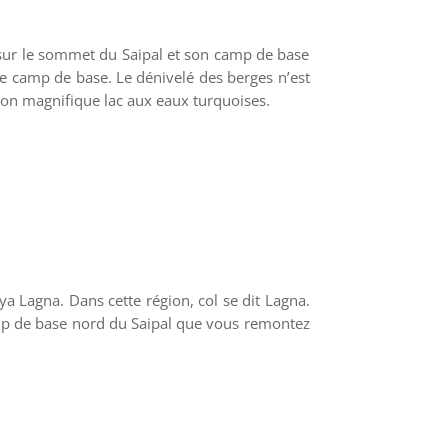
sur le sommet du Saipal et son camp de base
e camp de base. Le dénivelé des berges n’est
t son magnifique lac aux eaux turquoises.
a Lagna. Dans cette région, col se dit Lagna.
camp de base nord du Saipal que vous remontez