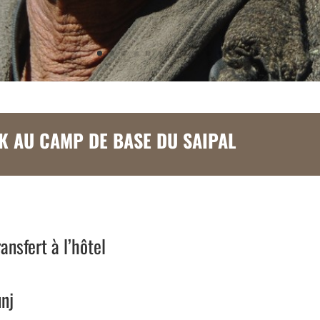
 AU CAMP DE BASE DU SAIPAL
ansfert à l’hôtel
nj