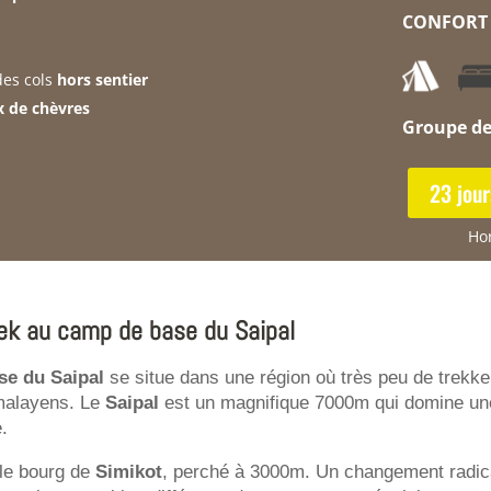
CONFORT
es cols
hors sentier
 de chèvres
Groupe d
23 jour
Hor
ek au camp de base du Saipal
se du Saipal
se situe dans une région où très peu de trekkeu
malayens. Le
Saipal
est un magnifique 7000m qui domine une 
.
le bourg de
Simikot
, perché à 3000m. Un changement radic