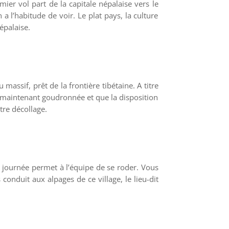
er vol part de la capitale népalaise vers le
a l’habitude de voir. Le plat pays, la culture
épalaise.
assif, prêt de la frontière tibétaine. A titre
t maintenant goudronnée et que la disposition
tre décollage.
re journée permet à l’équipe de se roder. Vous
onduit aux alpages de ce village, le lieu-dit