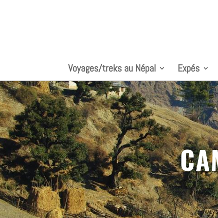
Voyages/treks au Népal
Expés
CA