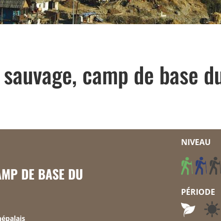
t sauvage, camp de base du
NIVEAU
AMP DE BASE DU
PÉRIODE
népalais