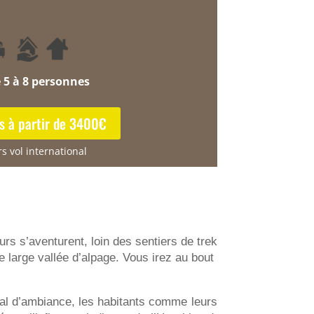
e
5 à 8 personnes
s à partir de 3400€
s vol international
rs s’aventurent, loin des sentiers de trek
large vallée d’alpage. Vous irez au bout
al d’ambiance, les habitants comme leurs