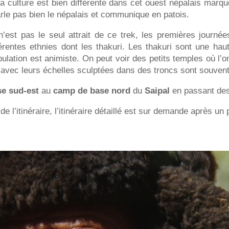
La culture est bien différente dans cet ouest népalais marqué
rle pas bien le népalais et communique en patois.
n’est pas le seul attrait de ce trek, les premières journée
férentes ethnies dont les thakuri. Les thakuri sont une hau
opulation est animiste. On peut voir des petits temples où l’
s avec leurs échelles sculptées dans des troncs sont souve
e sud-est
au
camp de base nord
du
Saipal
en passant des 
 l’itinéraire, l’itinéraire détaillé est sur demande après un 