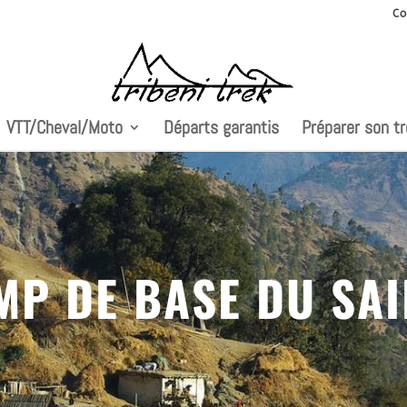
Co
VTT/Cheval/Moto
Départs garantis
Préparer son t
MP DE BASE DU SAI