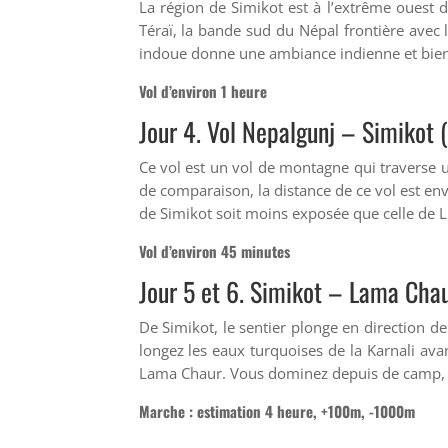
La région de Simikot est à l’extrême ouest 
Téraï, la bande sud du Népal frontière avec l
indoue donne une ambiance indienne et bien 
Vol d’environ 1 heure
Jour 4. Vol Nepalgunj – Simikot
Ce vol est un vol de montagne qui traverse un
de comparaison, la distance de ce vol est en
de Simikot soit moins exposée que celle de Lu
Vol d’environ 45 minutes
Jour 5 et 6. Simikot –
Lama Chau
De Simikot, le sentier plonge en direction de
longez les eaux turquoises de la Karnali ava
Lama Chaur. Vous dominez depuis de camp, la
Marche : estimation 4 heure, +100m, -1000m