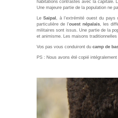
habitations contrastes avec la capitale. 
Une majeure partie de la population ne pa
Le
Saipal
, à l’extrémité ouest du pays 
particulière de l’
ouest népalais
, les dif
militaires sont issus. Une partie de la p
et animisme. Les maisons traditionnelle
Vos pas vous conduiront du
camp de bas
PS : Nous avons été copié intégralement de