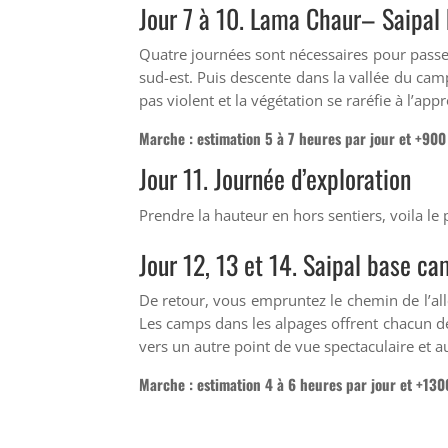
Jour 7 à 10.
Lama Chaur
–
Saipal
Quatre journées sont nécessaires pour pass
sud-est. Puis descente dans la vallée du ca
pas violent et la végétation se raréfie à l’a
Marche : estimation 5 à 7 heures par jour et +90
Jour 11. Journée d’exploration
Prendre la hauteur en hors sentiers, voila l
Jour 12, 13 et 14. Saipal base c
De retour, vous empruntez le chemin de l’all
Les camps dans les alpages offrent chacun de
vers un autre point de vue spectaculaire et 
Marche : estimation 4 à 6 heures par jour et +1