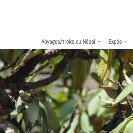
Voyages/treks au Népal
Expés