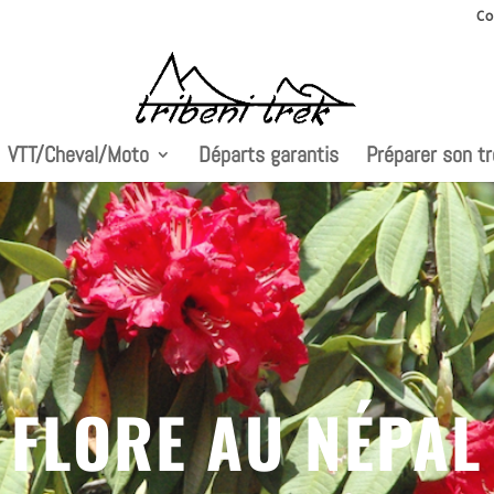
Co
VTT/Cheval/Moto
Départs garantis
Préparer son t
FLORE AU NÉPAL